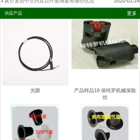
吗？
真空复合中空内置百叶玻璃窗有哪些优点
2020-01-24
更多
供应产品
光眼
产品样品18 保特罗机械保险
丝